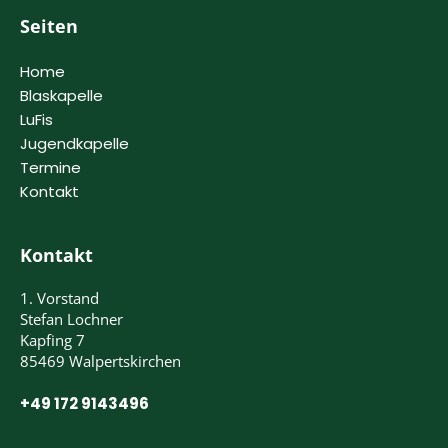
Seiten
Home
Blaskapelle
LuFis
Jugendkapelle
Termine
Kontakt
Kontakt
1. Vorstand
Stefan Lochner
Kapfing 7
85469 Walpertskirchen
+49 172 9143496